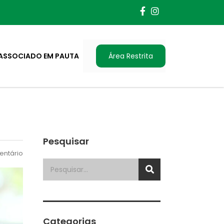
ASSOCIADO EM PAUTA
Área Restrita
Pesquisar
ntário
Categorias