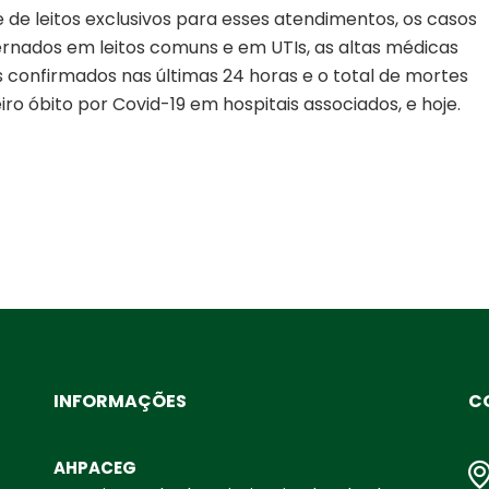
 de leitos exclusivos para esses atendimentos, os casos
ernados em leitos comuns e em UTIs, as altas médicas
os confirmados nas últimas 24 horas e o total de mortes
ro óbito por Covid-19 em hospitais associados, e hoje.
INFORMAÇÕES
C
AHPACEG