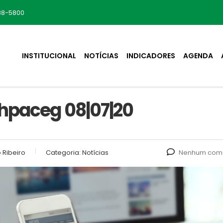
88-5800
INSTITUCIONAL
NOTÍCIAS
INDICADORES
AGENDA
Ahpaceg 08|07|20
 Ribeiro
Categoria:
Notícias
Nenhum come