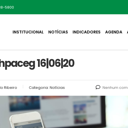
88-5800
INSTITUCIONAL
NOTÍCIAS
INDICADORES
AGENDA
hpaceg 16|06|20
o Ribeiro
Categoria:
Notícias
Nenhum come