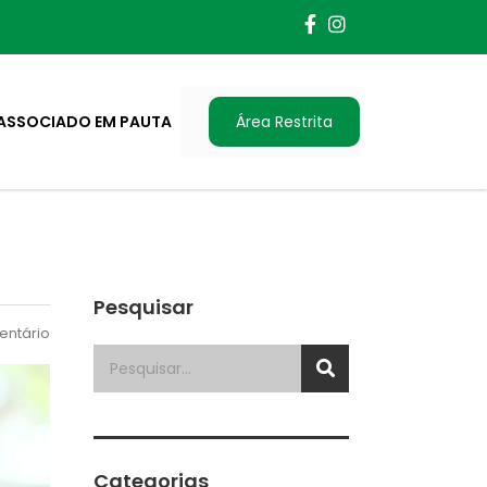
ASSOCIADO EM PAUTA
Área Restrita
Pesquisar
ntário
Categorias