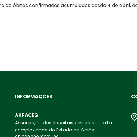
ro de óbitos confirmados acumulados desde 4 de abril, d
INFORMAÇÕES
C
AHPACEG
Associação dos hospitais privados de alta
complexidade do Estado de Goiás