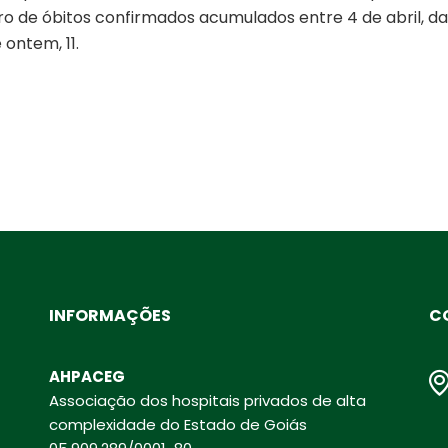
ro de óbitos confirmados acumulados entre 4 de abril, d
 ontem, 11.
INFORMAÇÕES
C
AHPACEG
Associação dos hospitais privados de alta
complexidade do Estado de Goiás