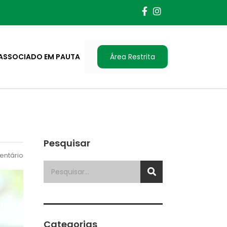
ASSOCIADO EM PAUTA
Área Restrita
Pesquisar
ntário
Categorias