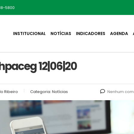
88-5800
INSTITUCIONAL
NOTÍCIAS
INDICADORES
AGENDA
hpaceg 12|06|20
o Ribeiro
Categoria:
Notícias
Nenhum come