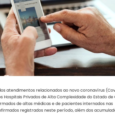
, dos atendimentos relacionados ao novo coronavírus (Cov
os Hospitais Privados de Alta Complexidade do Estado de
irmados de altas médicas e de pacientes internados nas
nfirmados registrados neste período, além dos acumulad