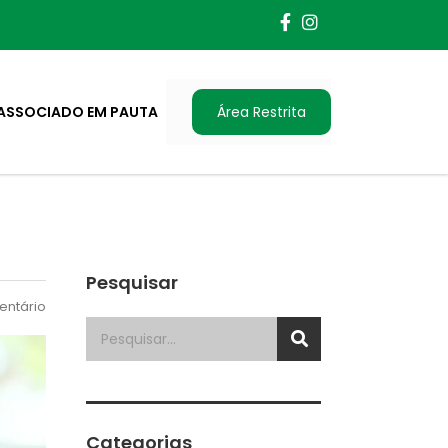
ASSOCIADO EM PAUTA
Área Restrita
Pesquisar
ntário
Categorias