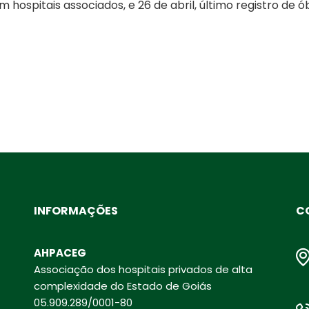
 hospitais associados, e 26 de abril, último registro de ó
INFORMAÇÕES
C
AHPACEG
Associação dos hospitais privados de alta
complexidade do Estado de Goiás
05.909.289/0001-80