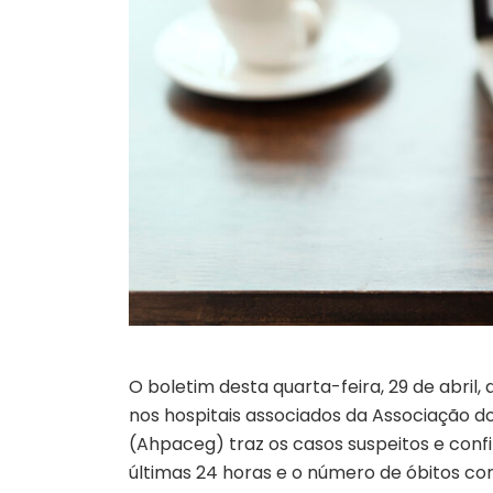
O boletim desta quarta-feira, 29 de abril
nos hospitais associados da Associação d
(Ahpaceg) traz os casos suspeitos e conf
últimas 24 horas e o número de óbitos co