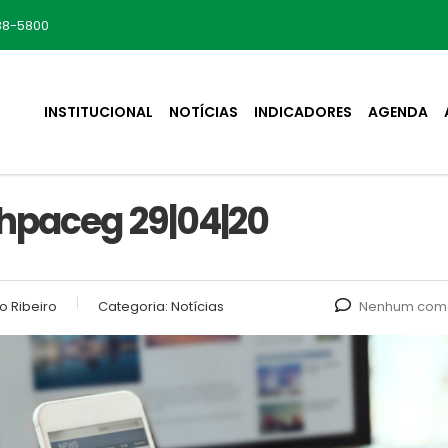
88-5800
INSTITUCIONAL
NOTÍCIAS
INDICADORES
AGENDA
Ahpaceg 29|04|20
o Ribeiro
Categoria:
Notícias
Nenhum come