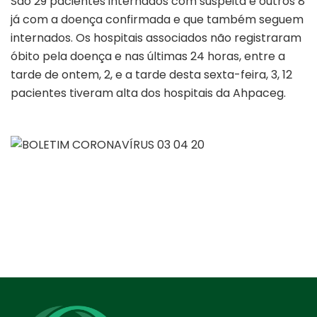
São 29 pacientes internados com suspeita e outros 8
já com a doença confirmada e que também seguem
internados. Os hospitais associados não registraram
óbito pela doença e nas últimas 24 horas, entre a
tarde de ontem, 2, e a tarde desta sexta-feira, 3, 12
pacientes tiveram alta dos hospitais da Ahpaceg.