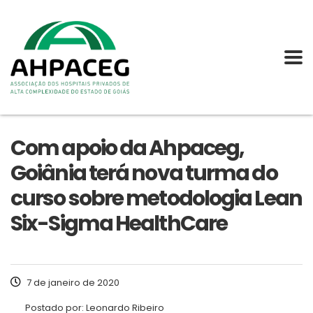
Com apoio da Ahpaceg,
Goiânia terá nova turma do
curso sobre metodologia Lean
Six-Sigma HealthCare
7 de janeiro de 2020
Postado por:
Leonardo Ribeiro