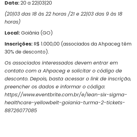
Data:
20 a 22|03|20
(20|03 das 18 às 22 horas /21 e 22|03 das 9 às 18
horas)
Local:
Goiânia (GO)
Inscrições:
R$ 1.000,00 (associados da Ahpaceg têm
30% de desconto).
Os associados interessados devem entrar em
contato com a Ahpaceg e solicitar o código de
desconto. Depois, basta acessar o link de inscrição,
preencher os dados e informar o código:
https://www.eventbrite.com.br/e/lean-six-sigma-
healthcare-yellowbelt-goiania-turma-2-tickets-
88726077085