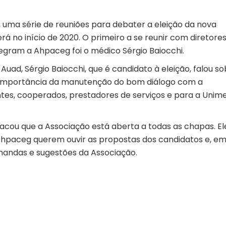
 uma série de reuniões para debater a eleição da nova
á no início de 2020. O primeiro a se reunir com diretores
tegram a Ahpaceg foi o médico Sérgio Baiocchi.
d, Sérgio Baiocchi, que é candidato à eleição, falou so
a importância da manutenção do bom diálogo com a
ntes, cooperados, prestadores de serviços e para a Unim
tacou que a Associação está aberta a todas as chapas. El
 Ahpaceg querem ouvir as propostas dos candidatos e, e
mandas e sugestões da Associação.