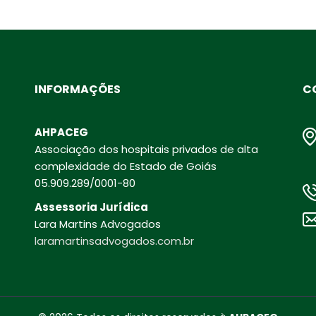
INFORMAÇÕES
C
AHPACEG
Associação dos hospitais privados de alta
complexidade do Estado de Goiás
05.909.289/0001-80
Assessoria Jurídica
Lara Martins Advogados
laramartinsadvogados.com.br