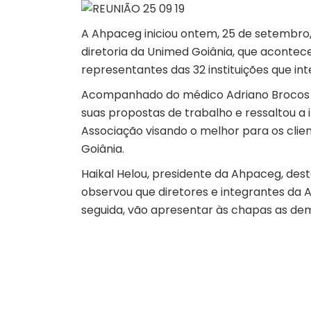
A Ahpaceg iniciou ontem, 25 de setembro,
diretoria da Unimed Goiânia, que acontecer
representantes das 32 instituições que in
Acompanhado do médico Adriano Brocos Aua
suas propostas de trabalho e ressaltou 
Associação visando o melhor para os clie
Goiânia.
Haikal Helou, presidente da Ahpaceg, des
observou que diretores e integrantes da
seguida, vão apresentar às chapas as de