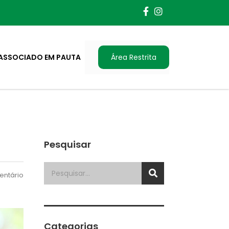
ASSOCIADO EM PAUTA
Área Restrita
Pesquisar
ntário
Categorias