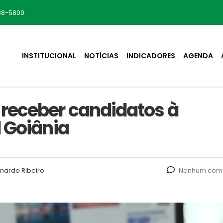
88-5800
INSTITUCIONAL
NOTÍCIAS
INDICADORES
AGENDA
receber candidatos à
 Goiânia
nardo Ribeiro
Nenhum come