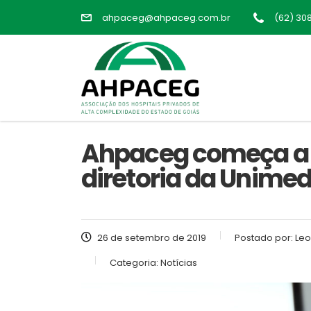
ahpaceg@ahpaceg.com.br
(62) 30
Ahpaceg começa a 
diretoria da Unimed
26 de setembro de 2019
Postado por:
Leo
Categoria:
Notícias