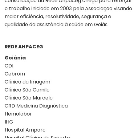
consolidação da Rede Ahpaceg chega para reforçar
o trabalho iniciado em 2003 pela Associação visando
maior eficiência, resolutividade, segurança e
qualidade da assistência à saúde em Goiás.
REDE AHPACEG
Goiânia
CDI
Cebrom
Clínica da Imagem
Clínica São Camilo
Clínica São Marcelo
CRD Medicina Diagnóstica
Hemolabor
IHG
Hospital Amparo
Hospital Clínica do Esporte