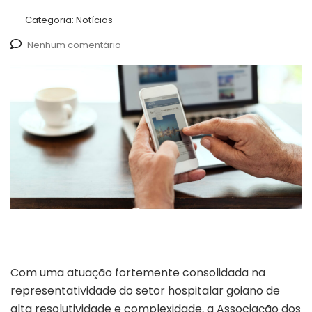
Categoria:
Notícias
Nenhum comentário
Com uma atuação fortemente consolidada na
representatividade do setor hospitalar goiano de
alta resolutividade e complexidade, a Associação dos