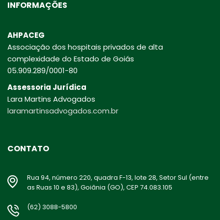
INFORMAÇÕES
AHPACEG
Associação dos hospitais privados de alta
complexidade do Estado de Goiás
05.909.289/0001-80
Assessoria Jurídica
Lara Martins Advogados
laramartinsadvogados.com.br
CONTATO
Rua 94, número 220, quadra F-13, lote 28, Setor Sul (entre
as Ruas 10 e 83), Goiânia (GO), CEP 74.083.105
(62) 3088-5800