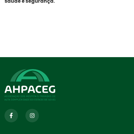
saúde e segurança.