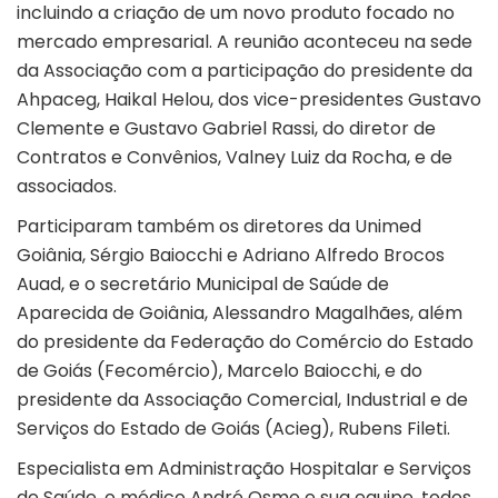
incluindo a criação de um novo produto focado no
mercado empresarial. A reunião aconteceu na sede
da Associação com a participação do presidente da
Ahpaceg, Haikal Helou, dos vice-presidentes Gustavo
Clemente e Gustavo Gabriel Rassi, do diretor de
Contratos e Convênios, Valney Luiz da Rocha, e de
associados.
Participaram também os diretores da Unimed
Goiânia, Sérgio Baiocchi e Adriano Alfredo Brocos
Auad, e o secretário Municipal de Saúde de
Aparecida de Goiânia, Alessandro Magalhães, além
do presidente da Federação do Comércio do Estado
de Goiás (Fecomércio), Marcelo Baiocchi, e do
presidente da Associação Comercial, Industrial e de
Serviços do Estado de Goiás (Acieg), Rubens Fileti.
Especialista em Administração Hospitalar e Serviços
de Saúde, o médico André Osmo e sua equipe, todos