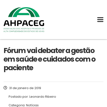
Fórum vai debater a gestão
em saúde e cuidados com o
paciente
31 de janeiro de 2019
Postado por:
Leonardo Ribeiro
Categoria:
Notícias