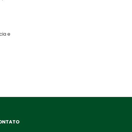
cia e
ONTATO