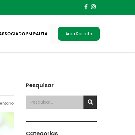
ASSOCIADO EM PAUTA
Área Restrita
Pesquisar
ntário
Categorias