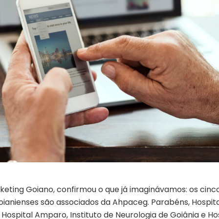
keting Goiano, confirmou o que já imaginávamos: os cinc
goianienses são associados da Ahpaceg. Parabéns, Hospita
 Hospital Amparo, Instituto de Neurologia de Goiânia e Ho