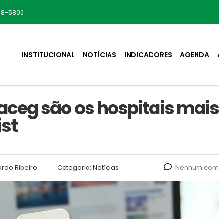
88-5800
INSTITUCIONAL
NOTÍCIAS
INDICADORES
AGENDA
ceg são os hospitais mais
ist
rdo Ribeiro
Categoria:
Notícias
Nenhum come