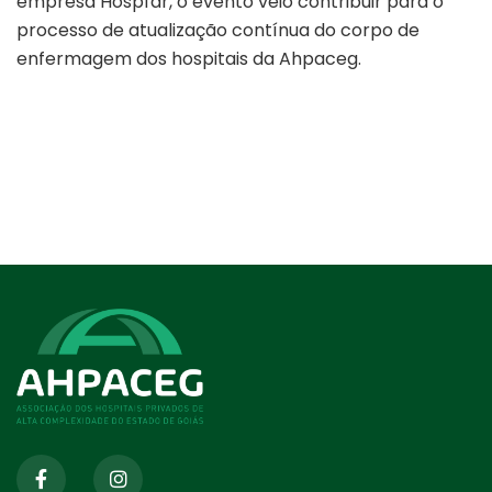
empresa Hospfar, o evento veio contribuir para o
processo de atualização contínua do corpo de
enfermagem dos hospitais da Ahpaceg.