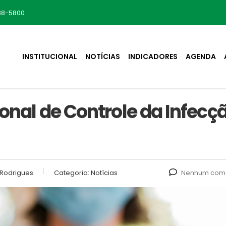
88-5800
INSTITUCIONAL
NOTÍCIAS
INDICADORES
AGENDA
ional de Controle da Infecç
Rodrigues
Categoria:
Notícias
Nenhum come