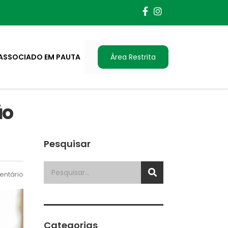
ASSOCIADO EM PAUTA
Área Restrita
ão
Pesquisar
ntário
Categorias