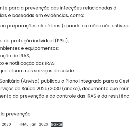
te para a prevenção das infecções relacionadas à
ciais e baseadas em evidências, como:
 ou preparações alcoólicas (quando as mãos não estive
de proteção individual (EPIs);
ambientes e equipamentos;
nção de IRAS;
o e notificação das IRAS;
 que atuam nos serviços de saúde.
 Sanitária (Anvisa) publicou o Plano Integrado para a Ges
erviços de Saúde 2026/2030 (anexo), documento que reú
imento da prevenção e do controle das IRAS e da resistênc
la prevenção.
_2030___FINAL_jan_2026
Baixar