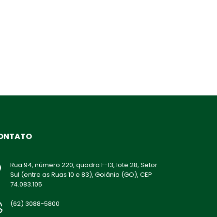
ONTATO
Rua 94, número 220, quadra F-13, lote 28, Setor
Sul (entre as Ruas 10 e 83), Goiânia (GO), CEP
74.083.105
(62) 3088-5800