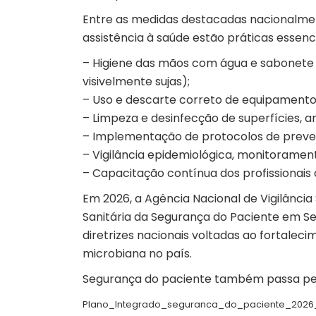
Entre as medidas destacadas nacionalmen
assistência à saúde estão práticas essen
– Higiene das mãos com água e sabonete
visivelmente sujas);
– Uso e descarte correto de equipamentos 
– Limpeza e desinfecção de superfícies, 
– Implementação de protocolos de preve
– Vigilância epidemiológica, monitorament
– Capacitação contínua dos profissionais
Em 2026, a Agência Nacional de Vigilância
Sanitária da Segurança do Paciente em S
diretrizes nacionais voltadas ao fortalec
microbiana no país.
Segurança do paciente também passa pe
Plano_Integrado_seguranca_do_paciente_2026