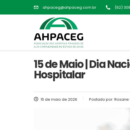
ahpaceg@ahpaceg.com.br
(62) 30
15 de Maio | Dia Nac
Hospitalar
15 de maio de 2026
Postado por:
Rosane 