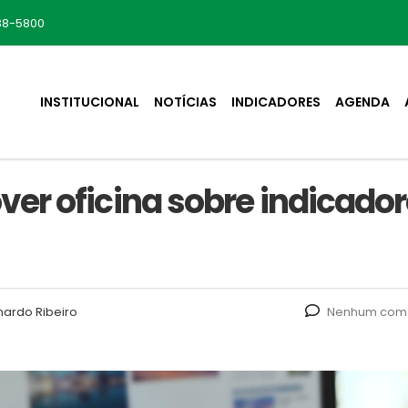
88-5800
INSTITUCIONAL
NOTÍCIAS
INDICADORES
AGENDA
er oficina sobre indicado
nardo Ribeiro
Nenhum come