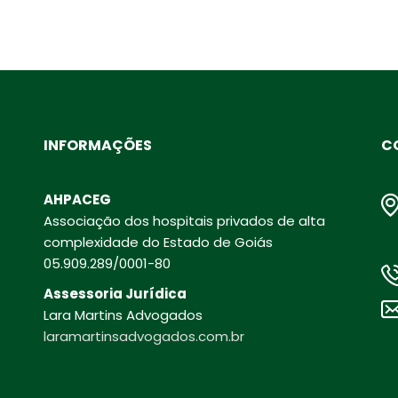
INFORMAÇÕES
C
AHPACEG
Associação dos hospitais privados de alta
complexidade do Estado de Goiás
05.909.289/0001-80
Assessoria Jurídica
Lara Martins Advogados
laramartinsadvogados.com.br