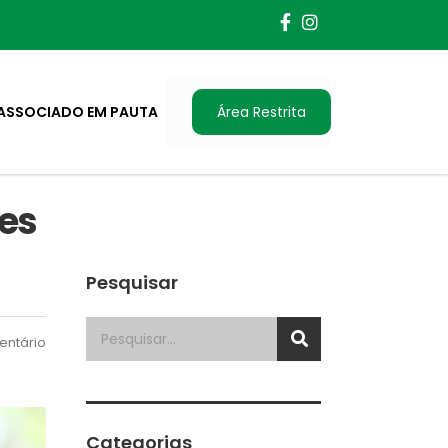
ASSOCIADO EM PAUTA
Área Restrita
res
Pesquisar
ntário
Categorias