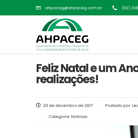
ahpaceg@ahpaceg.com.br
(62) 30
Feliz Natal e um An
realizações!
20 de dezembro de 2017
Postado por:
Le
Categoria:
Notícias