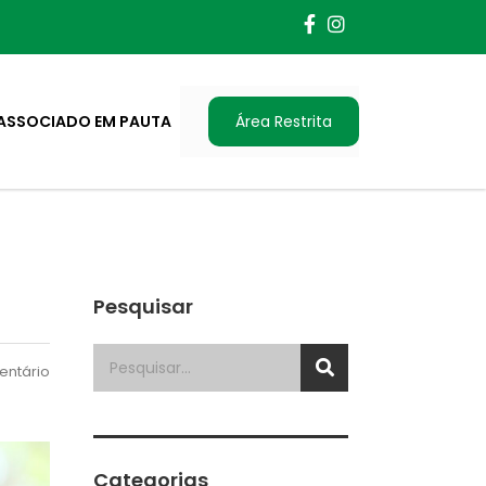
ASSOCIADO EM PAUTA
Área Restrita
Pesquisar
ntário
Categorias