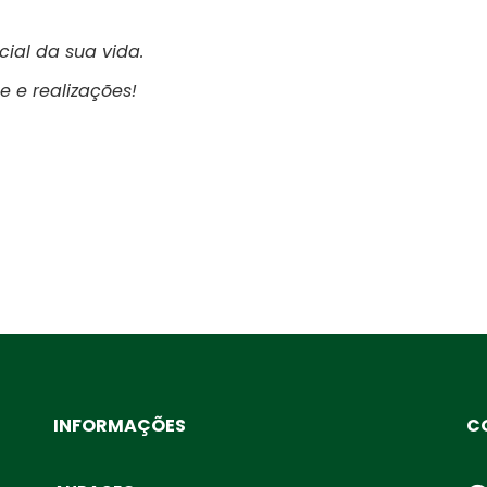
ial da sua vida.
e e realizações!
INFORMAÇÕES
C