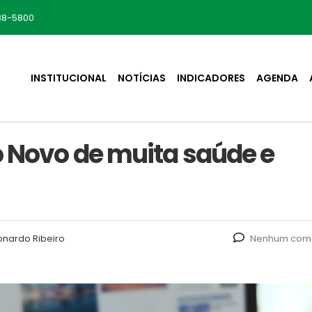
88-5800
INSTITUCIONAL
NOTÍCIAS
INDICADORES
AGENDA
o Novo de muita saúde e
onardo Ribeiro
Nenhum come