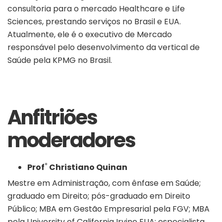
consultoria para o mercado Healthcare e Life
Sciences, prestando serviços no Brasil e EUA.
Atualmente, ele é o executivo de Mercado
responsável pelo desenvolvimento da vertical de
Saúde pela KPMG no Brasil.
Anfitriões
moderadores
Prof˚ Christiano Quinan
Mestre em Administração, com ênfase em Saúde;
graduado em Direito; pós-graduado em Direito
Público; MBA em Gestão Empresarial pela FGV; MBA
pela University of California Irvine EUA; especialista