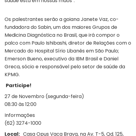
saúde está em nossas mãos”.
Os palestrantes serão a goiana Janete Vaz, co-
fundadora do Sabin, um dos maiores Grupos de
Medicina Diagnóstica no Brasil, que irá compor o
palco com Paulo Ishibashi, diretor de Relações com o
Mercado do Hospital Sírio Libanês em São Paulo;
Emerson Bueno, executivo da IBM Brasil e Daniel
Greca, sócio e responsável pelo setor de saúde da
KPMG.
Participe!
27 de Novembro (segunda-feira)
08:30 às 12:00
Informações
(62) 3274-1000
Local:
Casa Opus Vaca Brava, na Av. T-5, Qd. 125,