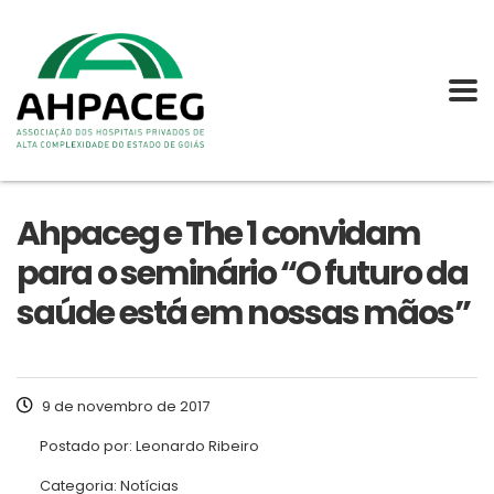
Ahpaceg e The 1 convidam
para o seminário “O futuro da
saúde está em nossas mãos”
9 de novembro de 2017
Postado por:
Leonardo Ribeiro
Categoria:
Notícias