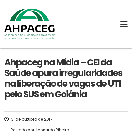
Ahpaceg na Mídia – CEI da
Saúde apura irregularidades
na liberação de vagas de UTI
pelo SUS em Goiânia
31 de outubro de 2017
Postado por:
Leonardo Ribeiro