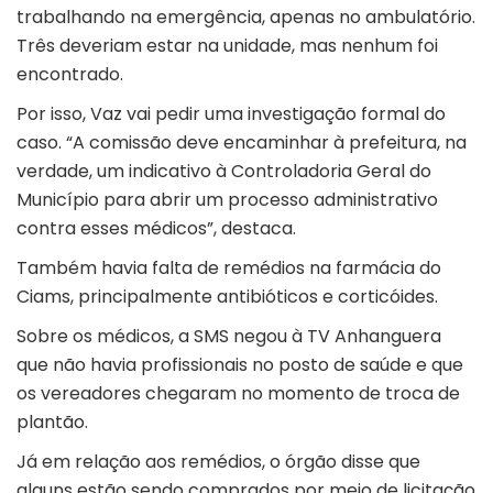
trabalhando na emergência, apenas no ambulatório.
Três deveriam estar na unidade, mas nenhum foi
encontrado.
Por isso, Vaz vai pedir uma investigação formal do
caso. “A comissão deve encaminhar à prefeitura, na
verdade, um indicativo à Controladoria Geral do
Município para abrir um processo administrativo
contra esses médicos”, destaca.
Também havia falta de remédios na farmácia do
Ciams, principalmente antibióticos e corticóides.
Sobre os médicos, a SMS negou à TV Anhanguera
que não havia profissionais no posto de saúde e que
os vereadores chegaram no momento de troca de
plantão.
Já em relação aos remédios, o órgão disse que
alguns estão sendo comprados por meio de licitação