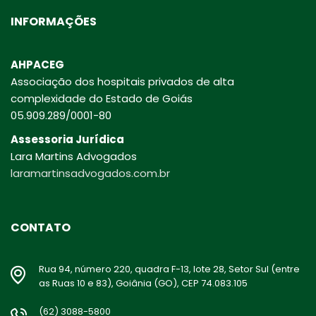
INFORMAÇÕES
AHPACEG
Associação dos hospitais privados de alta
complexidade do Estado de Goiás
05.909.289/0001-80
Assessoria Jurídica
Lara Martins Advogados
laramartinsadvogados.com.br
CONTATO
Rua 94, número 220, quadra F-13, lote 28, Setor Sul (entre
as Ruas 10 e 83), Goiânia (GO), CEP 74.083.105
(62) 3088-5800