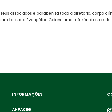
eus associados e parabeniza toda a diretoria, corpo clín
para tornar o Evangélico Goiano uma referência na rede
INFORMAÇÕES
C
AHPACEG