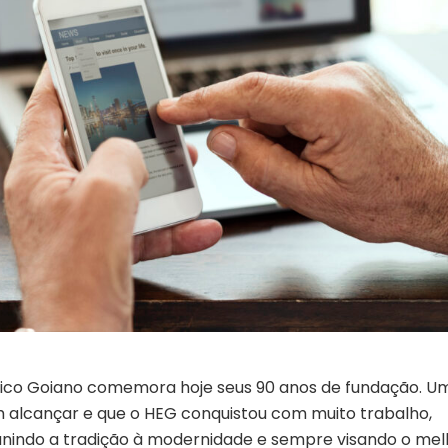
lico Goiano comemora hoje seus 90 anos de fundação. U
 alcançar e que o HEG conquistou com muito trabalho,
 unindo a tradição à modernidade e sempre visando o mel