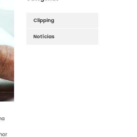
Clipping
Notícias
ma
hor