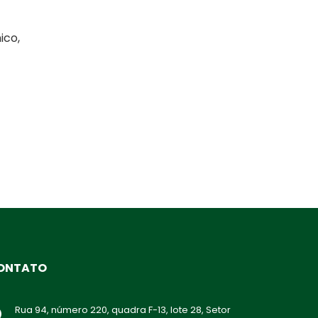
ico,
ONTATO
Rua 94, número 220, quadra F-13, lote 28, Setor