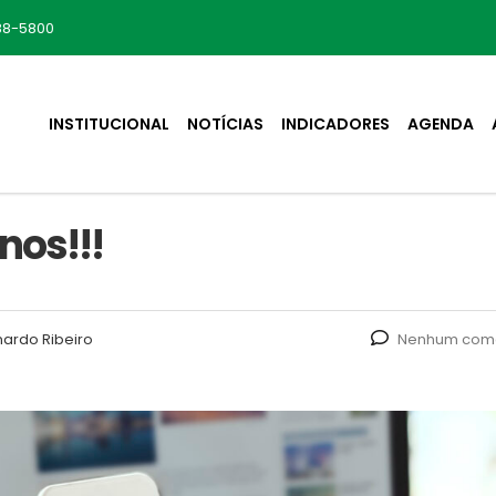
88-5800
INSTITUCIONAL
NOTÍCIAS
INDICADORES
AGENDA
nos!!!
ardo Ribeiro
Nenhum come