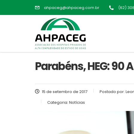
ahpaceg@ahpaceg.com.br
(62) 30
Parabéns, HEG: 90 A
15 de setembro de 2017
Postado por:
Leon
Categoria:
Notícias