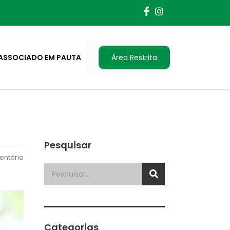
ASSOCIADO EM PAUTA
Área Restrita
Pesquisar
ntário
Categorias