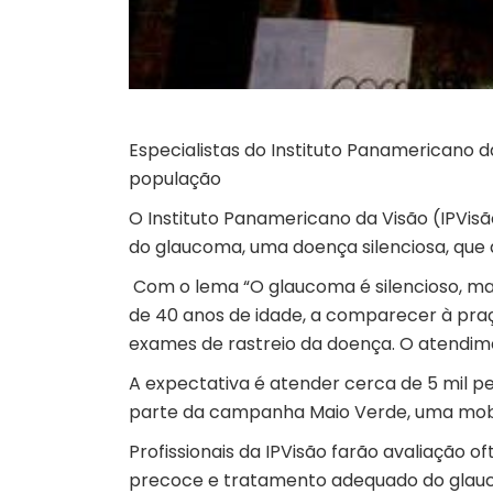
Especialistas do Instituto Panamericano d
população
O Instituto Panamericano da Visão (IPVisã
do glaucoma, uma doença silenciosa, que af
Com o lema “O glaucoma é silencioso, ma
de 40 anos de idade, a comparecer à praç
exames de rastreio da doença. O atendime
A expectativa é atender cerca de 5 mil pe
parte da campanha Maio Verde, uma mobi
Profissionais da IPVisão farão avaliação 
precoce e tratamento adequado do glauco