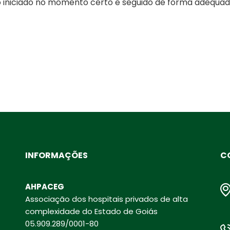
o iniciado no momento certo e seguido de forma adequada
INFORMAÇÕES
C
AHPACEG
Associação dos hospitais privados de alta
complexidade do Estado de Goiás
05.909.289/0001-80