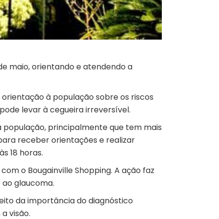
1 de maio, orientando e atendendo a
e orientação à população sobre os riscos
pode levar à cegueira irreversível.
a população, principalmente que tem mais
para receber orientações e realizar
s 18 horas.
 com o Bougainville Shopping. A ação faz
 ao glaucoma.
peito da importância do diagnóstico
a visão.