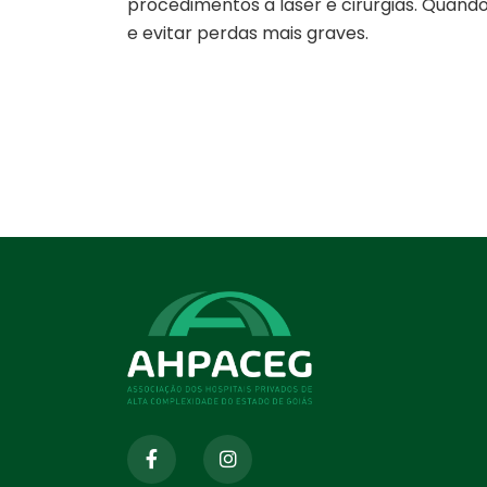
procedimentos a laser e cirurgias. Quand
e evitar perdas mais graves.