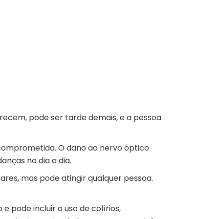
recem, pode ser tarde demais, e a pessoa
i comprometida. O dano ao nervo óptico
nças no dia a dia.
lares, mas pode atingir qualquer pessoa.
pode incluir o uso de colírios,