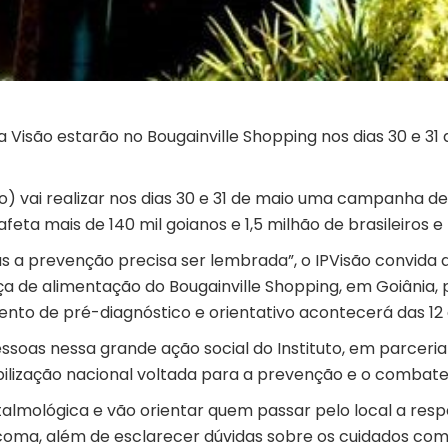
a Visão estarão no Bougainville Shopping nos dias 30 e 3
o) vai realizar nos dias 30 e 31 de maio uma campanha d
eta mais de 140 mil goianos e 1,5 milhão de brasileiros e 
s a prevenção precisa ser lembrada”, o IPVisão convida 
a de alimentação do Bougainville Shopping, em Goiânia, 
nto de pré-diagnóstico e orientativo acontecerá das 12 à
ssoas nessa grande ação social do Instituto, em parceria
lização nacional voltada para a prevenção e o combate
oftalmológica e vão orientar quem passar pelo local a res
ma, além de esclarecer dúvidas sobre os cuidados com 