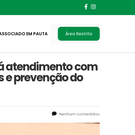
ASSOCIADO EM PAUTA
Área Restrita
rá atendimento com
os e prevenção do
Nenhum comentário