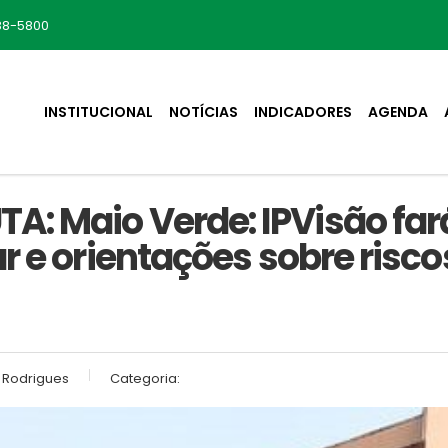
88-5800
INSTITUCIONAL
NOTÍCIAS
INDICADORES
AGENDA
: Maio Verde: IPVisão fa
r e orientações sobre risc
 Rodrigues
Categoria: