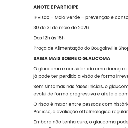
ANOTE E PARTICIPE
IPVisão – Maio Verde – prevenção e cons
30 de 31 de maio de 2026
Das 12h às 18h
Praça de Alimentação do Bougainville Sho
SAIBA MAIS SOBRE O GLAUCOMA
O glaucoma é considerado uma doença sil
já pode ter perdido a visão de forma irreve
Sem sintomas nas fases iniciais, o glauc
evolui de forma progressiva e afeta o ca
O risco é maior entre pessoas com históri
Por isso, a avaliação oftalmológica regula
Embora não tenha cura, o glaucoma pode s