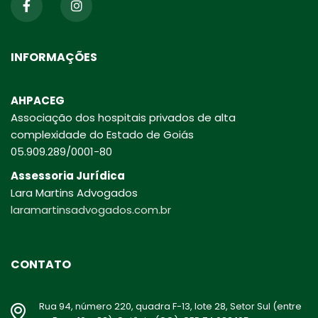
INFORMAÇÕES
AHPACEG
Associação dos hospitais privados de alta
complexidade do Estado de Goiás
05.909.289/0001-80
Assessoria Jurídica
Lara Martins Advogados
laramartinsadvogados.com.br
CONTATO
Rua 94, número 220, quadra F-13, lote 28, Setor Sul (entre