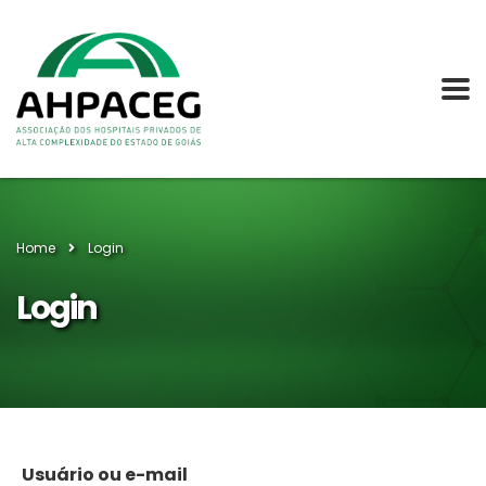
Home
Login
Login
Usuário ou e-mail