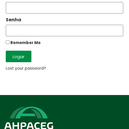
Senha
Remember Me
Logar
Lost your password?